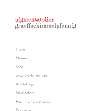
pigmentatelier
graeffschimmelpfennig
Home
Malerei
Shop
Shop-die kleinen feinen
Ausstellungen
Malangebote
Raum - u. Farbkonzepte
Biographie